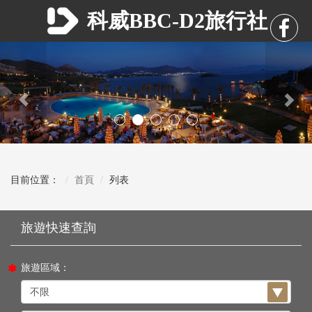
科威BBC-D2旅行社
Previous
Nex
目前位置：
首頁
列表
旅遊區域：