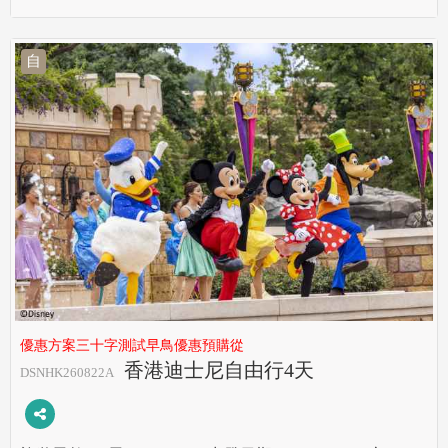
自
優惠方案三十字測試早鳥優惠預購從
香港迪士尼自由行4天
DSNHK260822A