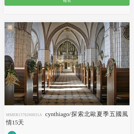
報名
團
cynthiago/探索北歐夏季五國風
MMER1578260831A
情15天