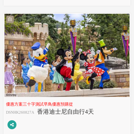
自
優惠方案三十字測試早鳥優惠預購從
香港迪士尼自由行4天
DSNHK260827A