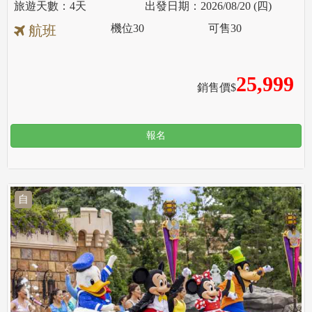
4天
2026/08/20 (四)
機位
30
可售
30
航班
25,999
銷售價$
報名
自