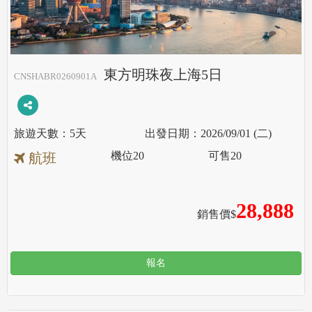
東方明珠夜上海5日
CNSHABR0260901A
5天
2026/09/01 (二)
機位
20
可售
20
航班
28,888
銷售價$
報名