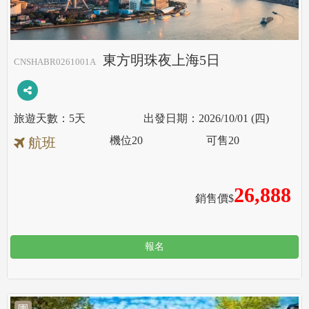
東方明珠夜上海5日
CNSHABR0261001A
5天
2026/10/01 (四)
機位
20
可售
20
航班
26,888
銷售價$
報名
團