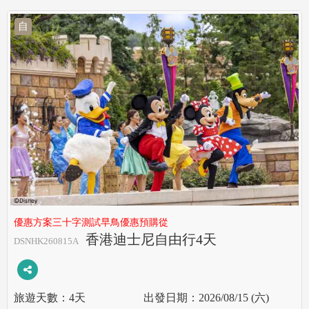
自
優惠方案三十字測試早鳥優惠預購從
香港迪士尼自由行4天
DSNHK260815A
4天
2026/08/15 (六)