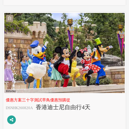
自
優惠方案三十字測試早鳥優惠預購從
香港迪士尼自由行4天
DSNHK260820A