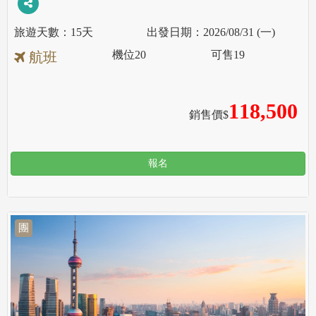
15天
2026/08/31 (一)
機位
20
可售
19
航班
118,500
銷售價$
報名
團