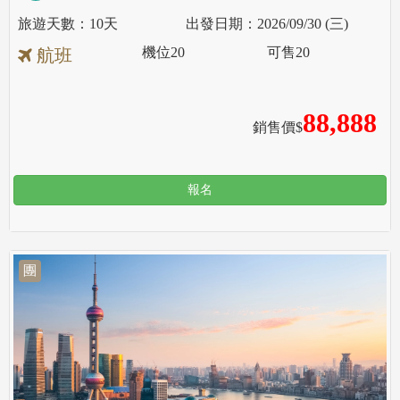
10天
2026/09/30 (三)
機位
20
可售
20
航班
88,888
銷售價$
報名
團