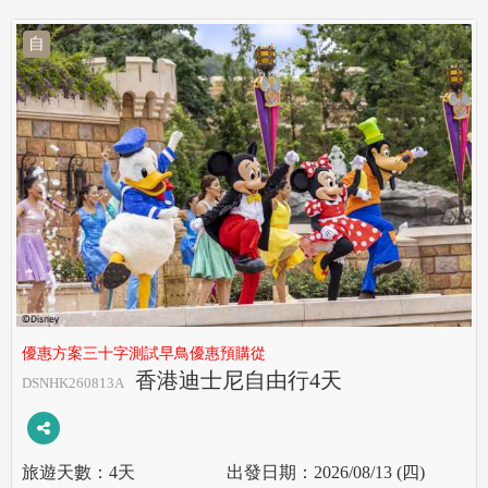
自
優惠方案三十字測試早鳥優惠預購從
香港迪士尼自由行4天
DSNHK260813A
4天
2026/08/13 (四)