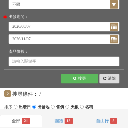
出發期間：
產品快搜：
搜尋
清除
搜尋條件：
21
13
8