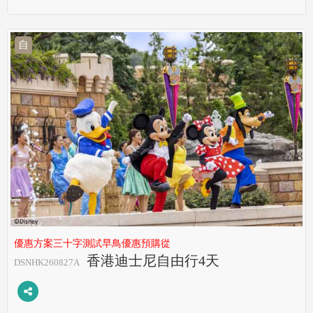
自
優惠方案三十字測試早鳥優惠預購從
香港迪士尼自由行4天
DSNHK260827A