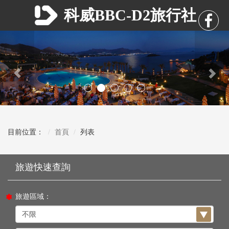
科威BBC-D2旅行社
Previous
Nex
目前位置：
首頁
列表
旅遊區域：