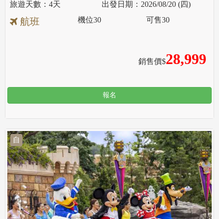
4天
2026/08/20 (四)
機位
30
可售
30
航班
28,999
銷售價$
報名
自