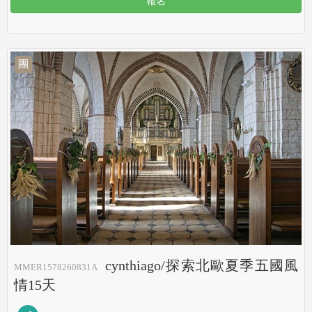
報名
團
cynthiago/探索北歐夏季五國風
MMER1578260831A
情15天