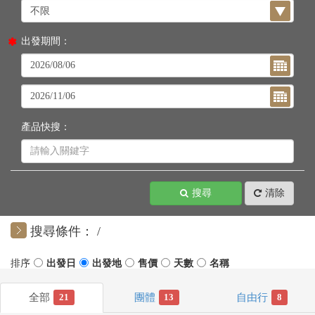
出發期間：
產品快搜：
搜尋
清除
搜尋條件：
21
13
8