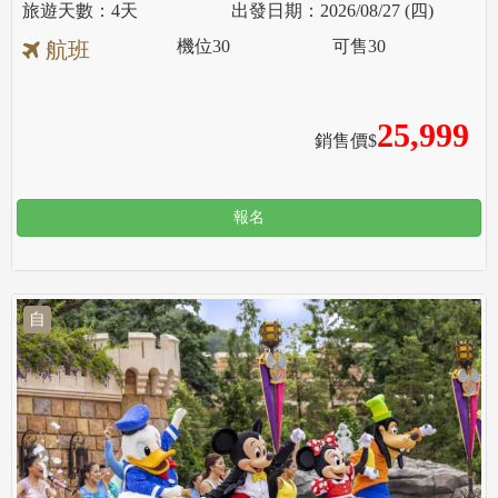
4天
2026/08/27 (四)
機位
30
可售
30
航班
25,999
銷售價$
報名
自