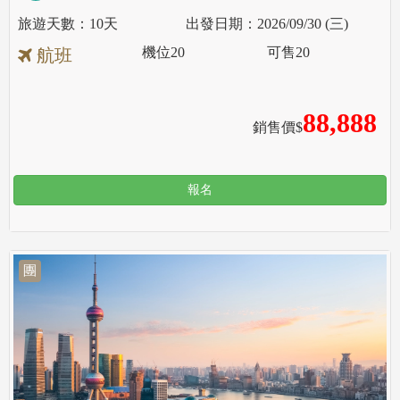
10天
2026/09/30 (三)
機位
20
可售
20
航班
88,888
銷售價$
報名
團