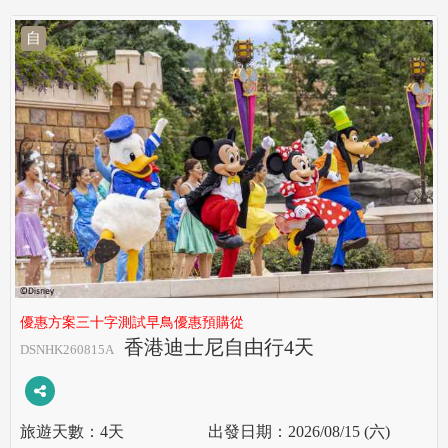
自
優惠方案三十字測試早鳥優惠預購從
香港迪士尼自由行4天
DSNHK260815A
4天
2026/08/15 (六)