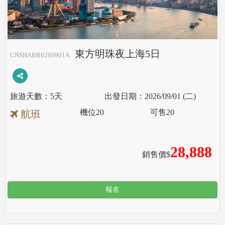
東方明珠夜上海5日
CNSHABR0260901A
5天
2026/09/01 (二)
機位
20
可售
20
航班
28,888
銷售價$
報名