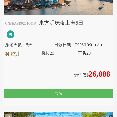
東方明珠夜上海5日
CNSHABR0261001A
5天
2026/10/01 (四)
機位
20
可售
20
航班
26,888
銷售價$
報名
團