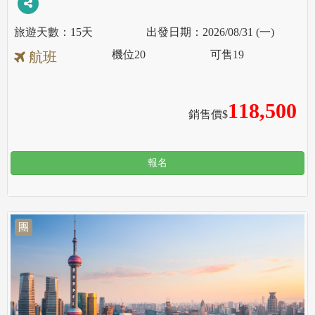
15天
2026/08/31 (一)
機位
20
可售
19
航班
118,500
銷售價$
報名
團