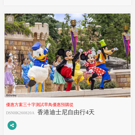
自
優惠方案三十字測試早鳥優惠預購從
香港迪士尼自由行4天
DSNHK260820A