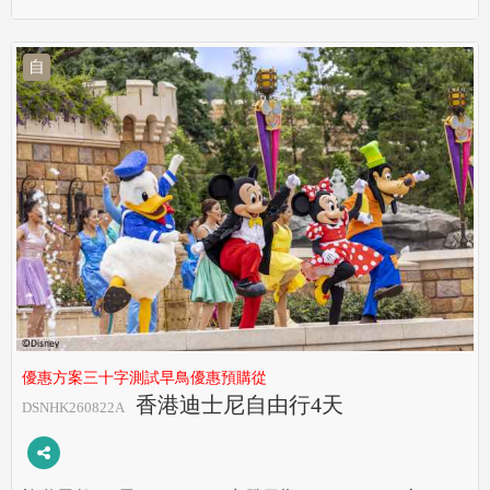
自
優惠方案三十字測試早鳥優惠預購從
香港迪士尼自由行4天
DSNHK260822A