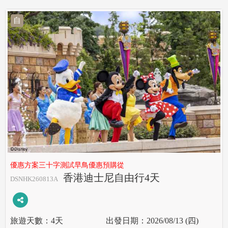
自
優惠方案三十字測試早鳥優惠預購從
香港迪士尼自由行4天
DSNHK260813A
4天
2026/08/13 (四)