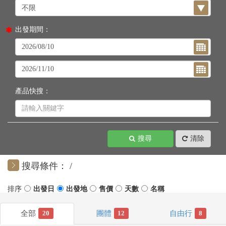
出發期間：
產品快搜：
搜尋
清除
搜尋條件：
20
12
8