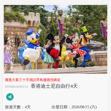
自
優惠方案三十字測試早鳥優惠預購從
香港迪士尼自由行4天
DSNHK260815A
4天
2026/08/15 (六)