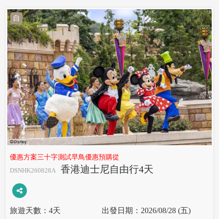
自
優惠方案三十字測試早鳥優惠預購從
香港迪士尼自由行4天
DSNHK260828A
4天
2026/08/28 (五)