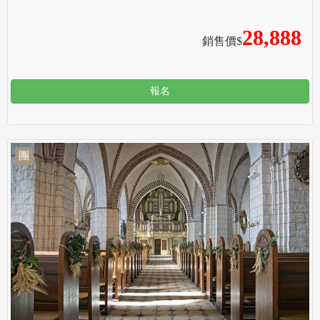
28,888
銷售價$
報名
團