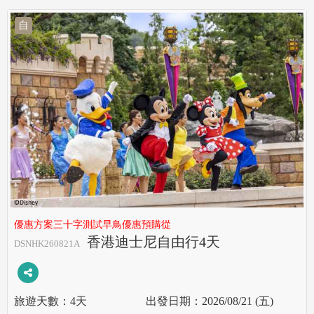
自
優惠方案三十字測試早鳥優惠預購從
香港迪士尼自由行4天
DSNHK260821A
4天
2026/08/21 (五)