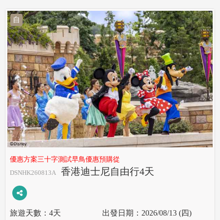
自
優惠方案三十字測試早鳥優惠預購從
香港迪士尼自由行4天
DSNHK260813A
4天
2026/08/13 (四)