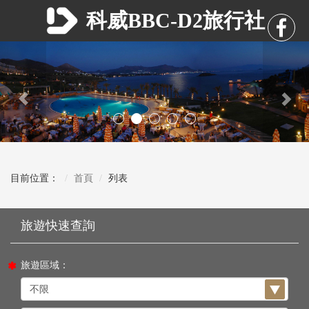
科威BBC-D2旅行社
Previous
Nex
目前位置：
首頁
列表
旅遊區域：