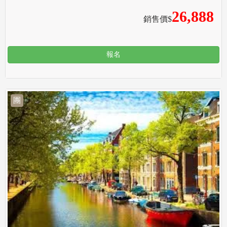
26,888
銷售價$
報名
團