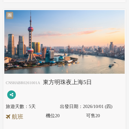
團
東方明珠夜上海5日
CNSHABR0261001A
5天
2026/10/01 (四)
機位
20
可售
20
航班