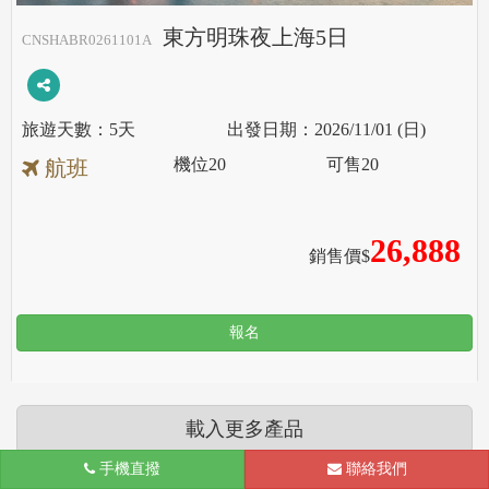
東方明珠夜上海5日
CNSHABR0261101A
5天
2026/11/01 (日)
機位
20
可售
20
航班
26,888
銷售價$
報名
載入更多產品
手機直撥
聯絡我們