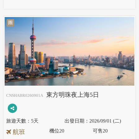
團
東方明珠夜上海5日
CNSHABR0260901A
5天
2026/09/01 (二)
機位
20
可售
20
航班