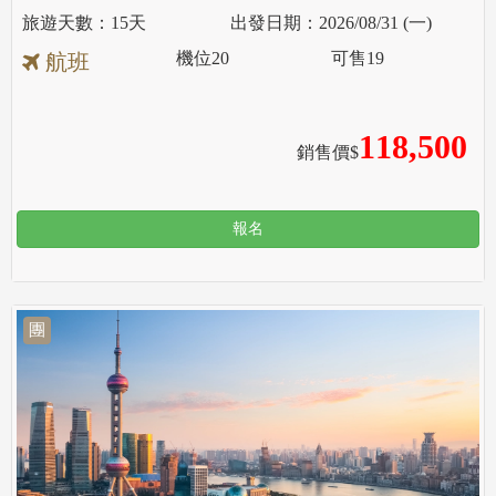
15天
2026/08/31 (一)
機位
20
可售
19
航班
118,500
銷售價$
報名
團