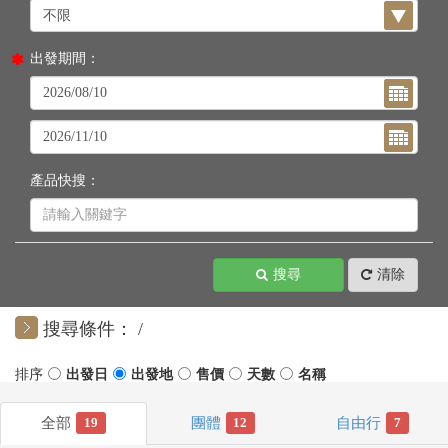
出發期間：
產品快搜：
搜尋
清除
搜尋條件：
19
12
7