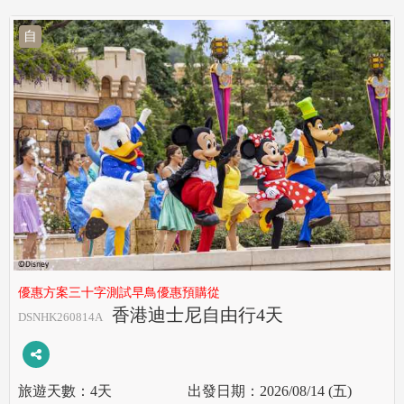
自
優惠方案三十字測試早鳥優惠預購從
香港迪士尼自由行4天
DSNHK260814A
4天
2026/08/14 (五)