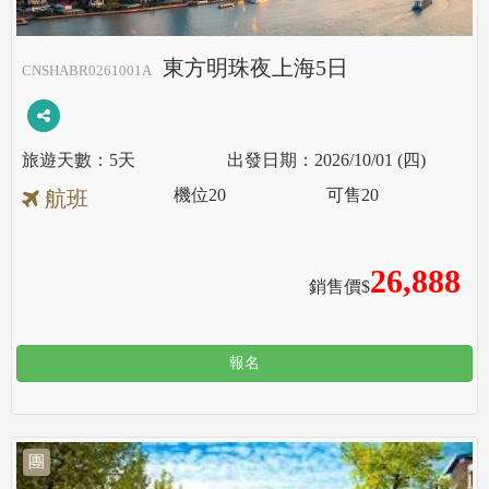
東方明珠夜上海5日
CNSHABR0261001A
5天
2026/10/01 (四)
機位
20
可售
20
航班
26,888
銷售價$
報名
團