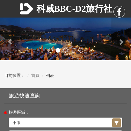
科威BBC-D2旅行社
Previous
Nex
目前位置：
首頁
列表
旅遊區域：