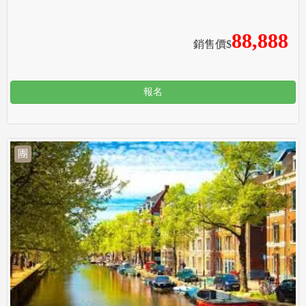
88,888
銷售價$
報名
團