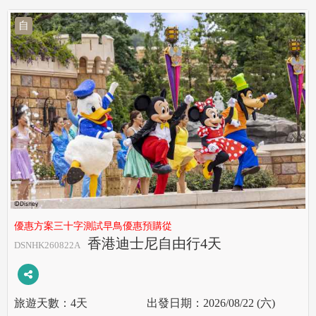
自
優惠方案三十字測試早鳥優惠預購從
香港迪士尼自由行4天
DSNHK260822A
4天
2026/08/22 (六)