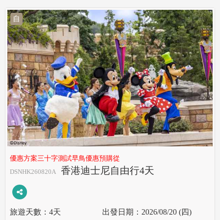
自
優惠方案三十字測試早鳥優惠預購從
香港迪士尼自由行4天
DSNHK260820A
4天
2026/08/20 (四)