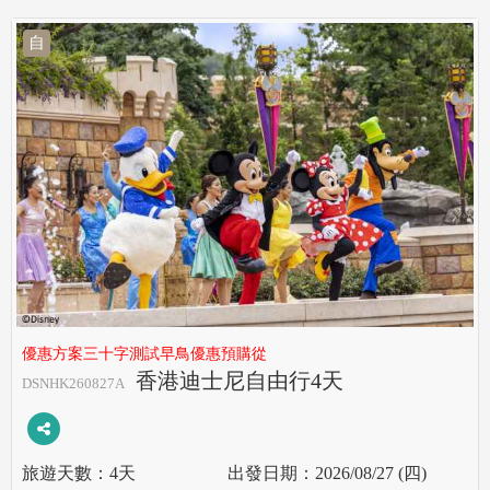
自
優惠方案三十字測試早鳥優惠預購從
香港迪士尼自由行4天
DSNHK260827A
4天
2026/08/27 (四)