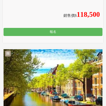
118,500
銷售價$
報名
團