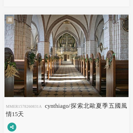
團
cynthiago/探索北歐夏季五國風
MMER1578260831A
情15天