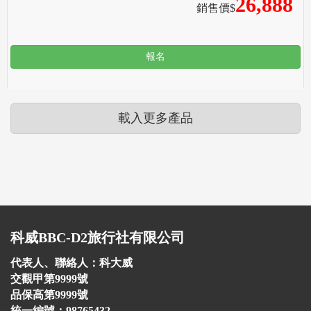
26,888
銷售價$
報名
載入更多產品
科威BBC-D2旅行社有限公司
代表人、聯絡人：科大威
交觀甲第9999號
品保高第9999號
統一編號：98765432