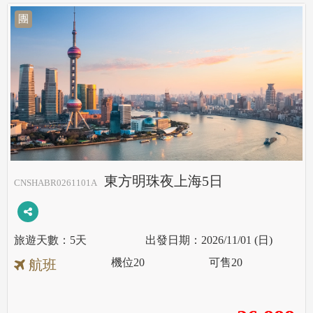
團
東方明珠夜上海5日
CNSHABR0261101A
5天
2026/11/01 (日)
機位
20
可售
20
航班