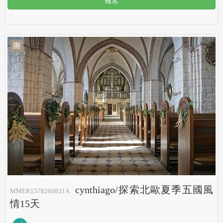
報名
團
cynthiago/探索北歐夏季五國風
MMER1578260831A
情15天