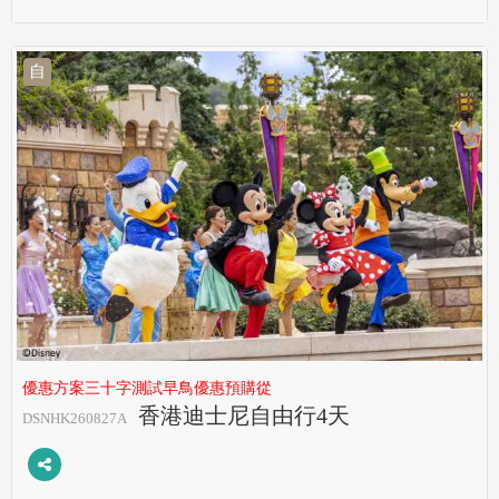
自
優惠方案三十字測試早鳥優惠預購從
香港迪士尼自由行4天
DSNHK260827A