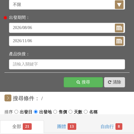
出發期間：
產品快搜：
搜尋
清除
搜尋條件：
21
13
8