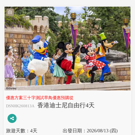
自
優惠方案三十字測試早鳥優惠預購從
香港迪士尼自由行4天
DSNHK260813A
4天
2026/08/13 (四)