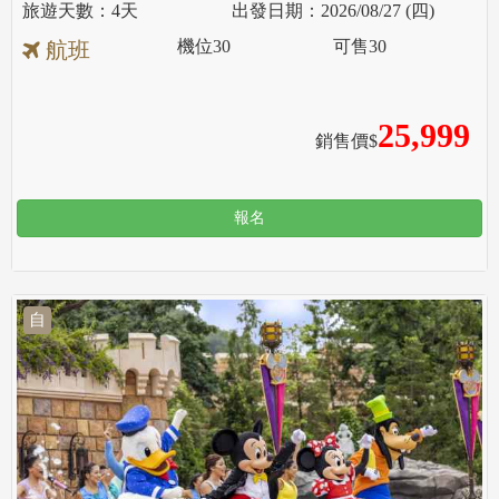
4天
2026/08/27 (四)
機位
30
可售
30
航班
25,999
銷售價$
報名
自