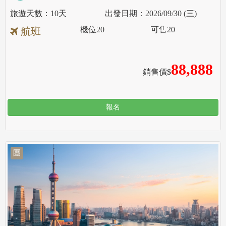
10天
2026/09/30 (三)
機位
20
可售
20
航班
88,888
銷售價$
報名
團