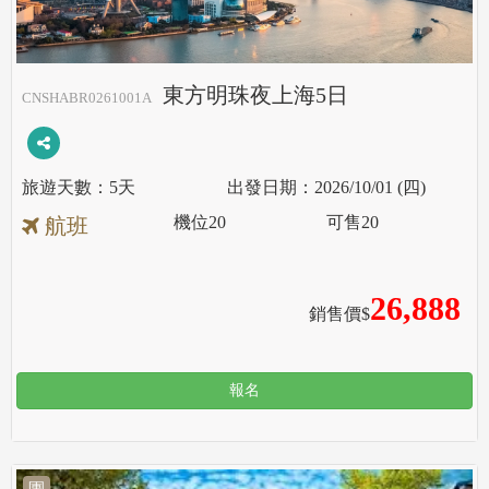
東方明珠夜上海5日
CNSHABR0261001A
5天
2026/10/01 (四)
機位
20
可售
20
航班
26,888
銷售價$
報名
團