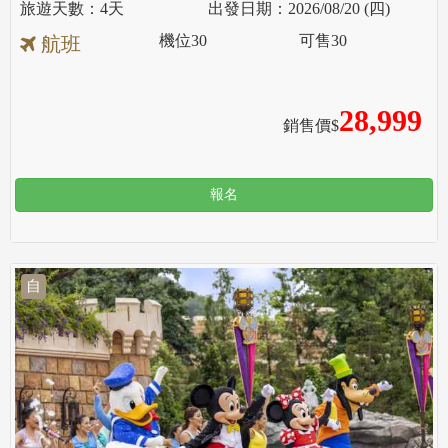
4天
2026/08/20 (四)
機位
30
可售
30
航班
28,999
銷售價$
報名
自