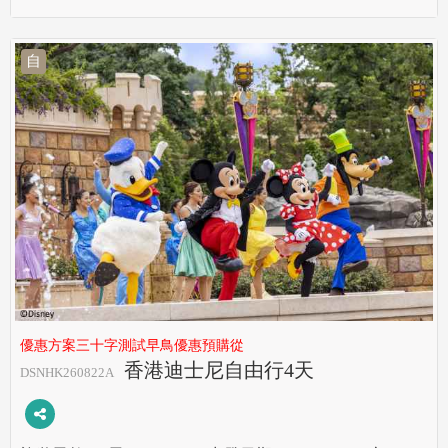
自
優惠方案三十字測試早鳥優惠預購從
香港迪士尼自由行4天
DSNHK260822A