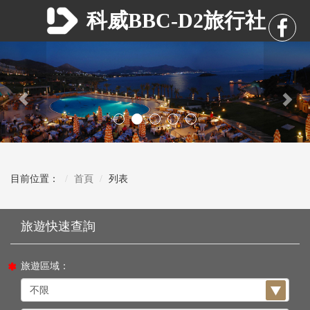
科威BBC-D2旅行社
Previous
Nex
目前位置：
首頁
列表
旅遊區域：