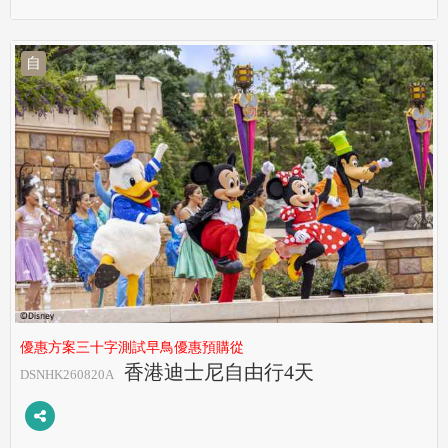
自
優惠方案三十字測試早鳥優惠預購從
香港迪士尼自由行4天
DSNHK260820A