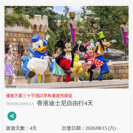
自
優惠方案三十字測試早鳥優惠預購從
香港迪士尼自由行4天
DSNHK260815A
4天
2026/08/15 (六)