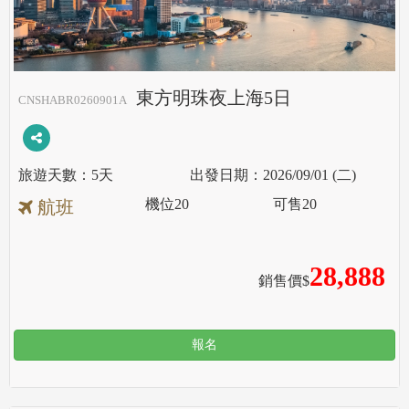
東方明珠夜上海5日
CNSHABR0260901A
5天
2026/09/01 (二)
機位
20
可售
20
航班
28,888
銷售價$
報名