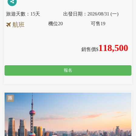
15天
2026/08/31 (一)
機位
20
可售
19
航班
118,500
銷售價$
報名
團