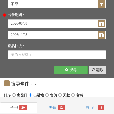
出發期間：
產品快搜：
搜尋
清除
搜尋條件：
20
12
8