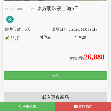
東方明珠夜上海5日
CNSHABR0261101A
5天
2026/11/01 (日)
機位
20
可售
20
航班
26,888
銷售價$
報名
載入更多產品
手機直撥
聯絡我們