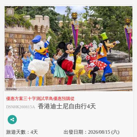
自
優惠方案三十字測試早鳥優惠預購從
香港迪士尼自由行4天
DSNHK260815A
4天
2026/08/15 (六)