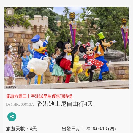
自
優惠方案三十字測試早鳥優惠預購從
香港迪士尼自由行4天
DSNHK260813A
4天
2026/08/13 (四)