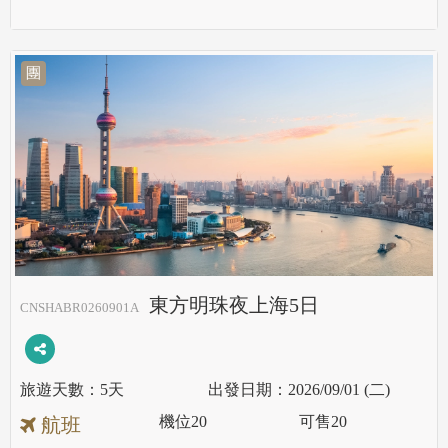
團
東方明珠夜上海5日
CNSHABR0260901A
5天
2026/09/01 (二)
機位
20
可售
20
航班