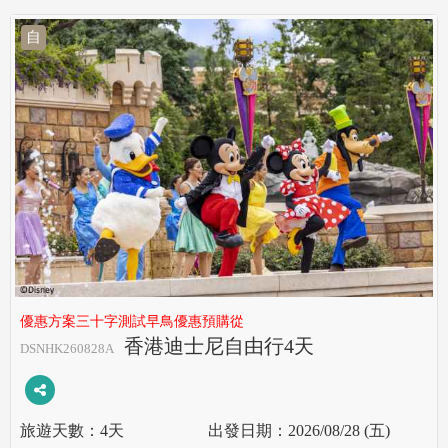
自
優惠方案三十字測試早鳥優惠預購從
香港迪士尼自由行4天
DSNHK260828A
4天
2026/08/28 (五)