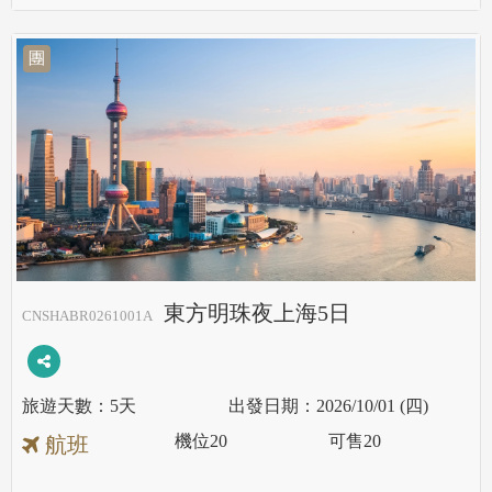
團
東方明珠夜上海5日
CNSHABR0261001A
5天
2026/10/01 (四)
機位
20
可售
20
航班