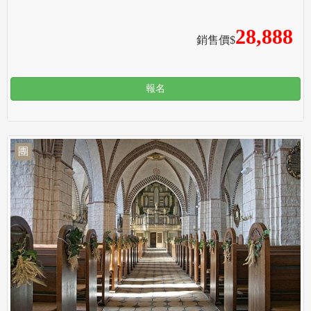
28,888
銷售價$
報名
團