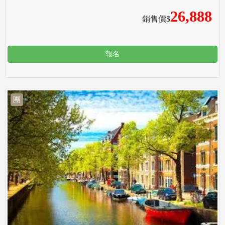
26,888
銷售價$
報名
團