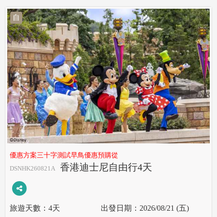
自
優惠方案三十字測試早鳥優惠預購從
香港迪士尼自由行4天
DSNHK260821A
4天
2026/08/21 (五)