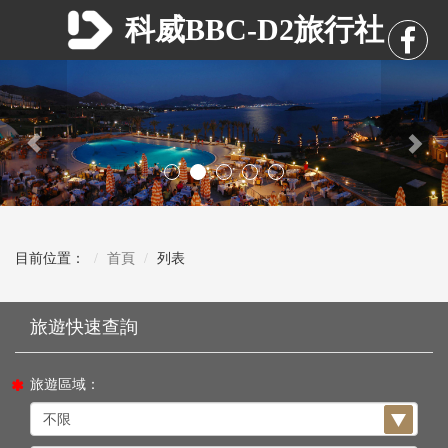
科威BBC-D2旅行社
Previous
Nex
目前位置：
首頁
列表
旅遊區域：