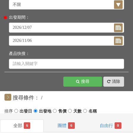
出發期間：
產品快搜：
搜尋
清除
搜尋條件：
6
6
0