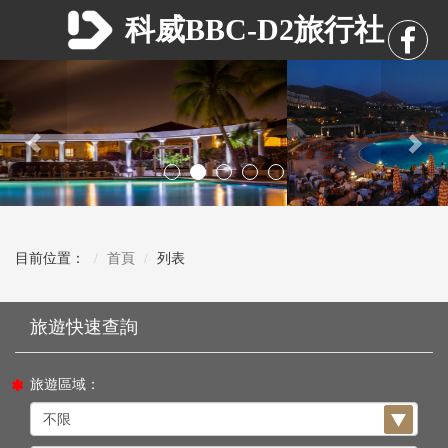
科威BBC-D2旅行社
Previous
Nex
目前位置：
首頁
列表
旅遊區域：