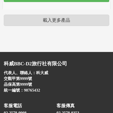
載入更多產品
科威BBC-D2旅行社有限公司
代表人、聯絡人：科大威
交觀甲第9999號
品保高第9999號
統一編號：98765432
客服電話
客服傳真
02-2578-0908
02-2578-0353