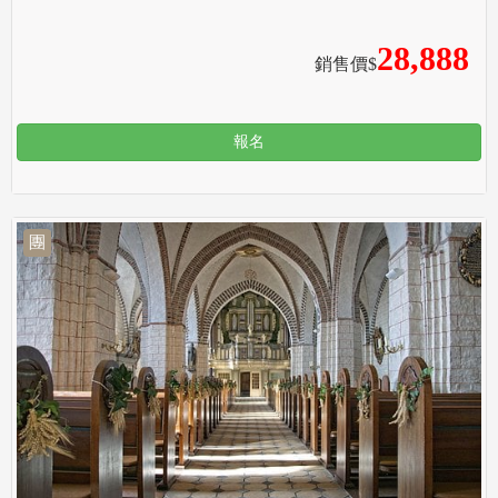
28,888
銷售價$
報名
團