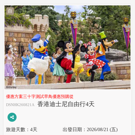
自
優惠方案三十字測試早鳥優惠預購從
香港迪士尼自由行4天
DSNHK260821A
4天
2026/08/21 (五)