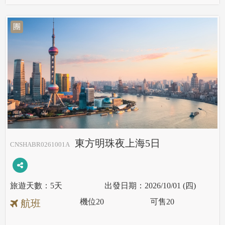
團
東方明珠夜上海5日
CNSHABR0261001A
5天
2026/10/01 (四)
機位
20
可售
20
航班