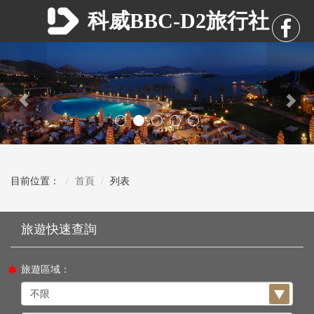
科威BBC-D2旅行社
Previous
Nex
目前位置：
首頁
列表
旅遊區域：