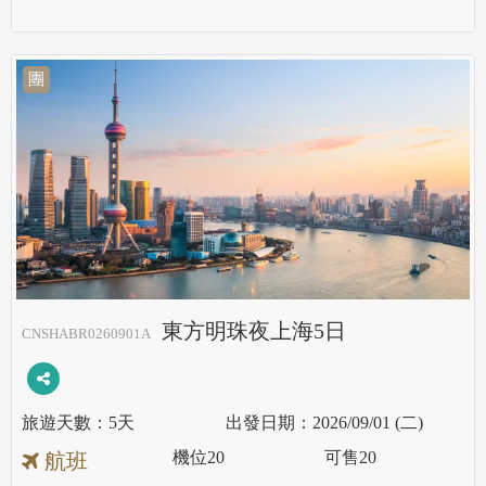
團
東方明珠夜上海5日
CNSHABR0260901A
5天
2026/09/01 (二)
機位
20
可售
20
航班