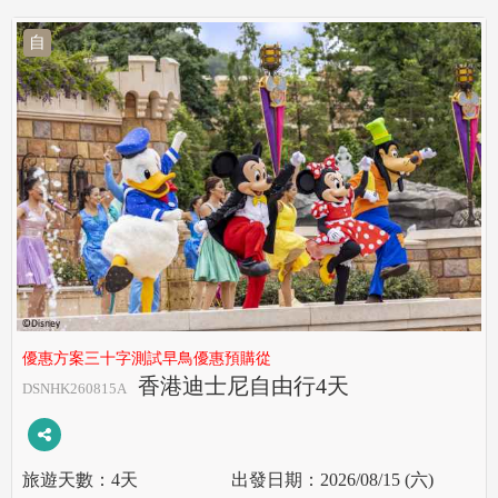
自
優惠方案三十字測試早鳥優惠預購從
香港迪士尼自由行4天
DSNHK260815A
4天
2026/08/15 (六)