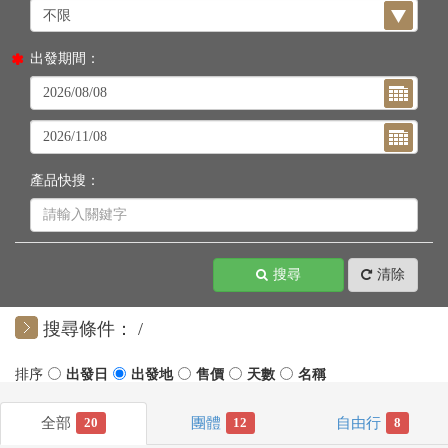
出發期間：
產品快搜：
搜尋
清除
搜尋條件：
20
12
8