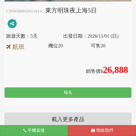
東方明珠夜上海5日
CNSHABR0261101A
5天
2026/11/01 (日)
機位
20
可售
20
航班
26,888
銷售價$
報名
載入更多產品
手機直撥
聯絡我們