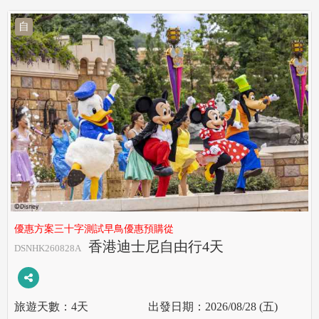
自
優惠方案三十字測試早鳥優惠預購從
香港迪士尼自由行4天
DSNHK260828A
4天
2026/08/28 (五)