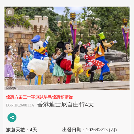
自
優惠方案三十字測試早鳥優惠預購從
香港迪士尼自由行4天
DSNHK260813A
4天
2026/08/13 (四)