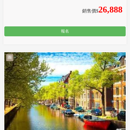
26,888
銷售價$
報名
團