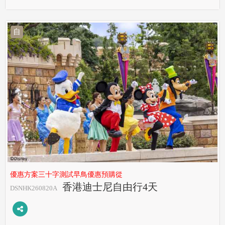
自
優惠方案三十字測試早鳥優惠預購從
香港迪士尼自由行4天
DSNHK260820A