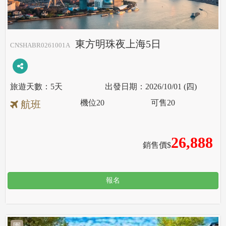
東方明珠夜上海5日
CNSHABR0261001A
5天
2026/10/01 (四)
機位
20
可售
20
航班
26,888
銷售價$
報名
團