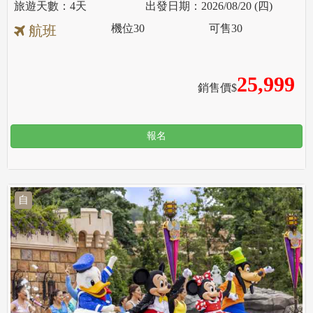
4天
2026/08/20 (四)
機位
30
可售
30
航班
25,999
銷售價$
報名
自