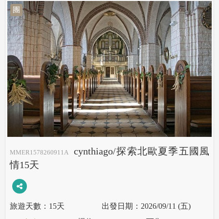
團
cynthiago/探索北歐夏季五國風
MMER1578260911A
情15天
15天
2026/09/11 (五)