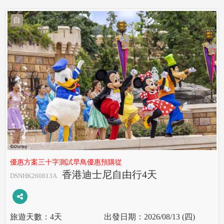
自
優惠方案三十字測試早鳥優惠預購從
香港迪士尼自由行4天
DSNHK260813A
4天
2026/08/13 (四)