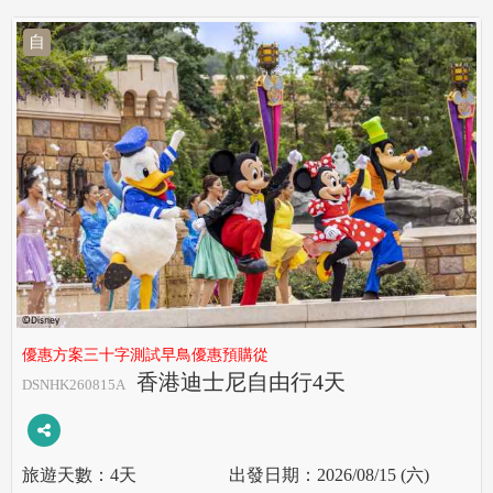
自
優惠方案三十字測試早鳥優惠預購從
香港迪士尼自由行4天
DSNHK260815A
4天
2026/08/15 (六)