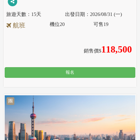
15天
2026/08/31 (一)
機位
20
可售
19
航班
118,500
銷售價$
報名
團