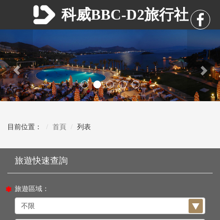
科威BBC-D2旅行社
Previous
Nex
目前位置：
首頁
列表
旅遊區域：