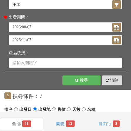
出發期間：
產品快搜：
搜尋
清除
搜尋條件：
21
13
8