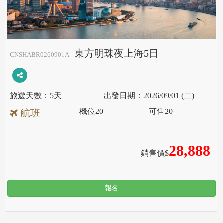
東方明珠夜上海5日
CNSHABR0260901A
5天
2026/09/01 (二)
機位
20
可售
20
航班
28,888
銷售價$
報名