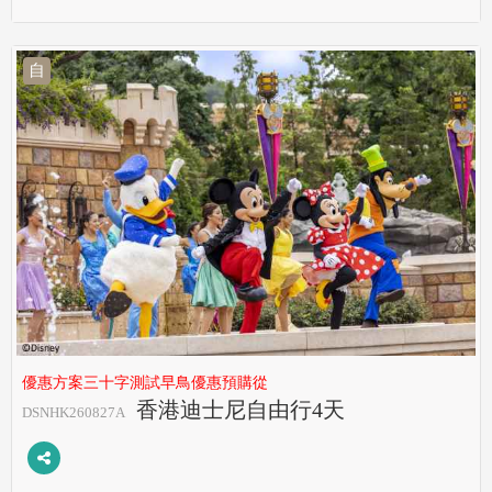
自
優惠方案三十字測試早鳥優惠預購從
香港迪士尼自由行4天
DSNHK260827A