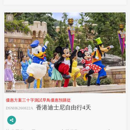
自
優惠方案三十字測試早鳥優惠預購從
香港迪士尼自由行4天
DSNHK260822A