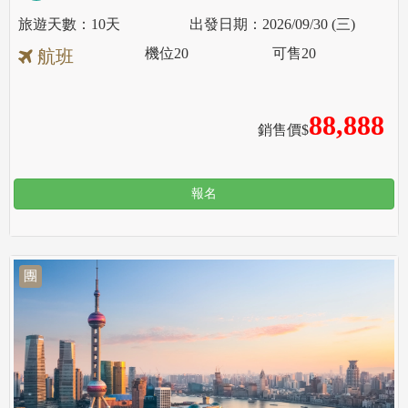
10天
2026/09/30 (三)
機位
20
可售
20
航班
88,888
銷售價$
報名
團