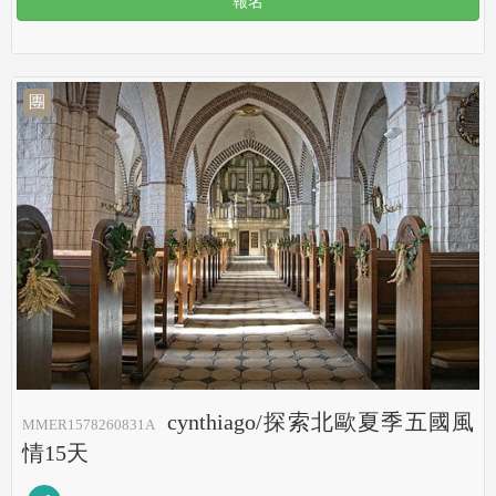
報名
團
cynthiago/探索北歐夏季五國風
MMER1578260831A
情15天