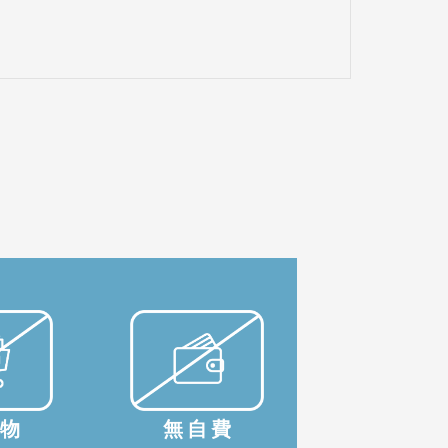
購物
無自費