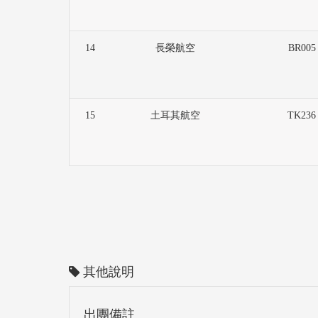
14
長榮航空
BR005
15
土耳其航空
TK236
其他說明
出團備註