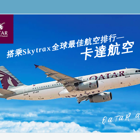
搭乘Skytrax全球最佳航空排行—
卡達航空