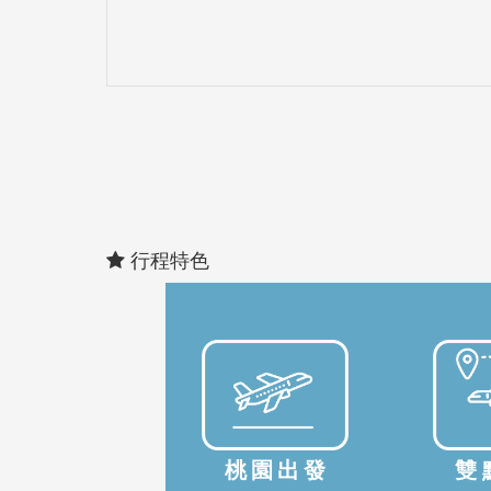
行程特色
桃園出發
雙