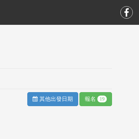
其他出發日期
報名
19