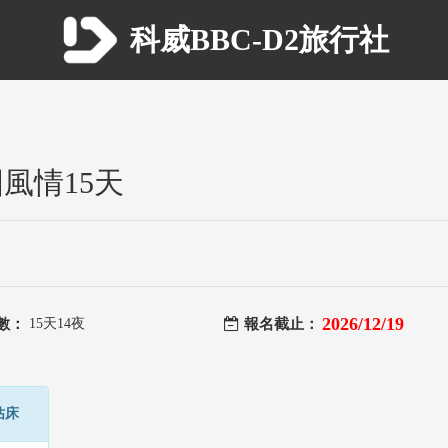
科威BBC-D2旅行社
國風情15天
2026/12/19
數：
15天14夜
報名截止：
佔床