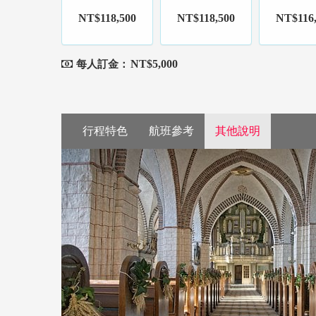
NT$118,500
NT$118,500
NT$116
NT$5,000
每人訂金：
行程特色
航班參考
其他說明