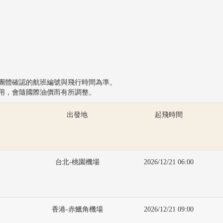
以團體確認的航班編號與飛行時間為準。
費用，會隨國際油價而有所調整。
出發地
起飛時間
台北-桃園機場
2026/12/21 06:00
香港-赤鱲角機場
2026/12/21 09:00