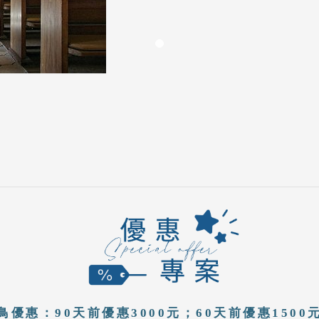
鳥優惠：90天前優惠3000元；60天前優惠1500